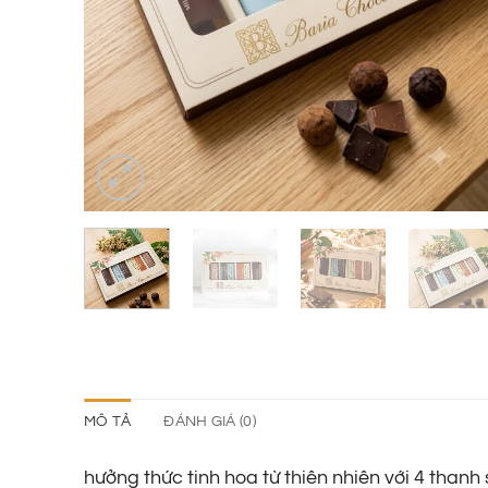
MÔ TẢ
ĐÁNH GIÁ (0)
hưởng thức tinh hoa từ thiên nhiên với 4 tha