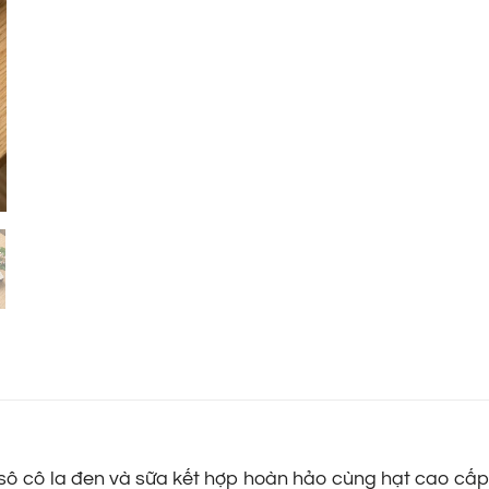
nh sô cô la đen và sữa kết hợp hoàn hảo cùng hạt cao cấ