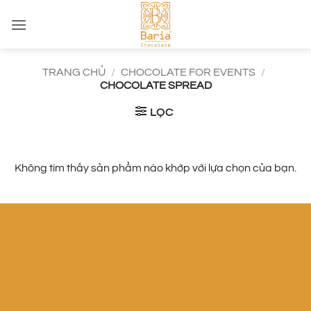
Bỏ
qua
nội
dung
TRANG CHỦ
/
CHOCOLATE FOR EVENTS
/
CHOCOLATE SPREAD
LỌC
Không tìm thấy sản phẩm nào khớp với lựa chọn của bạn.