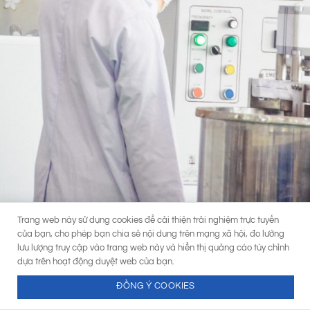
Trang web này sử dụng cookies để cải thiện trải nghiệm trực tuyến
của bạn, cho phép bạn chia sẻ nội dung trên mạng xã hội, đo lường
lưu lượng truy cập vào trang web này và hiển thị quảng cáo tùy chỉnh
dựa trên hoạt động duyệt web của bạn.
ĐỒNG Ý COOKIES